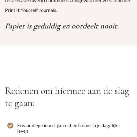
reiki en ademwerk) combineer. Aangevuld met verschillende
Print It Yourself Journals.
Papier is geduldig en oordeelt nooit.
Redenen om hiermee aan de slag
te gaan:
Ervaar diepe innerlijke rust en balans in je dagelijks
leven