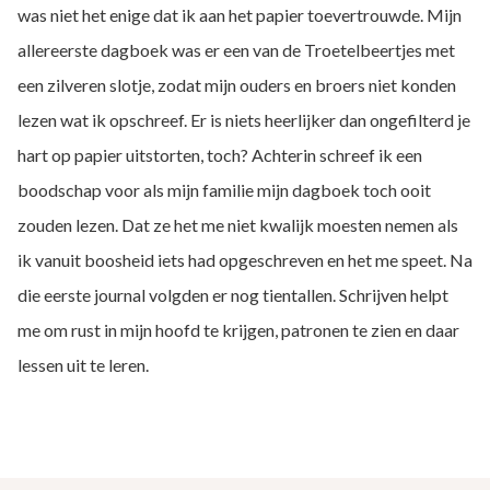
was niet het enige dat ik aan het papier toevertrouwde. Mijn
allereerste dagboek was er een van de Troetelbeertjes met
een zilveren slotje, zodat mijn ouders en broers niet konden
lezen wat ik opschreef. Er is niets heerlijker dan ongefilterd je
hart op papier uitstorten, toch? Achterin schreef ik een
boodschap voor als mijn familie mijn dagboek toch ooit
zouden lezen. Dat ze het me niet kwalijk moesten nemen als
ik vanuit boosheid iets had opgeschreven en het me speet. Na
die eerste journal volgden er nog tientallen. Schrijven helpt
me om rust in mijn hoofd te krijgen, patronen te zien en daar
lessen uit te leren.