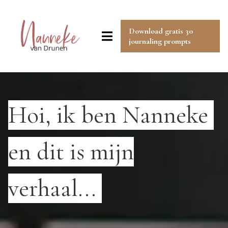
Download gratis 30
journaling prompts
Hoi, ik ben Nanneke
en dit is mijn
verhaal...